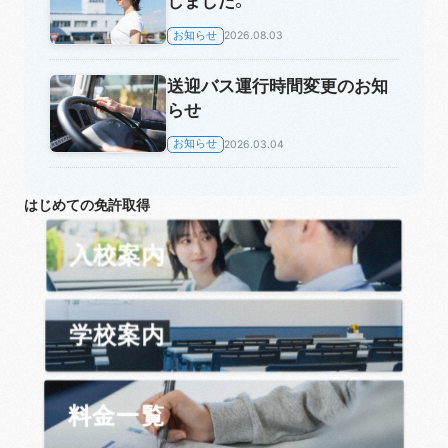
しました。
お知らせ
2026.08.03
送迎バス運行時間変更のお知
らせ
お知らせ
2026.03.04
はじめての免許取得
入校案内
学校案内
料金一覧