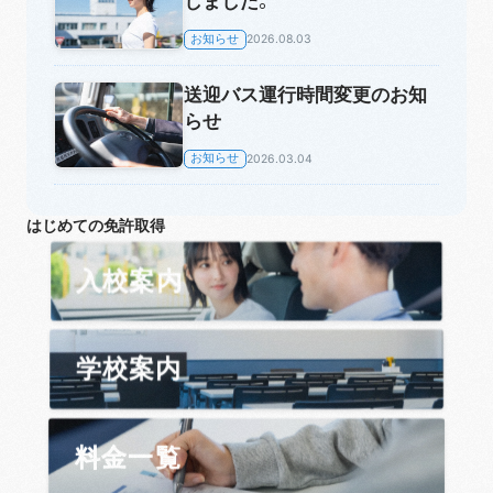
しました。
お知らせ
2026.08.03
送迎バス運行時間変更のお知
らせ
お知らせ
2026.03.04
はじめての免許取得
入校案内
学校案内
料金一覧