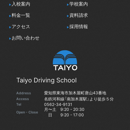
入校案内
学校案内
料金一覧
資料請求
アクセス
採用情報
お問い合わせ
Taiyo Driving School
愛知県東海市加木屋町唐山43番地
Address
名鉄河和線「南加木屋駅」より徒歩５分
Access
0562-34-9131
Tel
月〜土 9:20 - 20:30
Open - Close
日 9:20 - 17:00